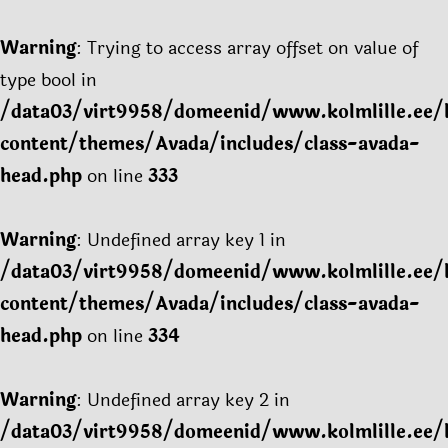
Warning
: Trying to access array offset on value of
type bool in
/data03/virt9958/domeenid/www.kolmlille.ee/
content/themes/Avada/includes/class-avada-
head.php
on line
333
Warning
: Undefined array key 1 in
/data03/virt9958/domeenid/www.kolmlille.ee/
content/themes/Avada/includes/class-avada-
head.php
on line
334
Warning
: Undefined array key 2 in
/data03/virt9958/domeenid/www.kolmlille.ee/