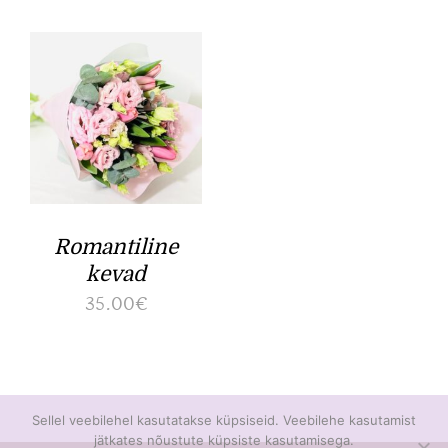
Kontakt
Romantiline
kevad
35.00
€
Sellel veebilehel kasutatakse küpsiseid. Veebilehe kasutamist
jätkates nõustute küpsiste kasutamisega.